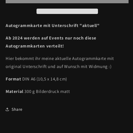
&quot;aktuell&quot;
&quot;aktuell&quot;
(ab
(ab
2024)
2024)
Autogrammkarte mit Unterschrift "aktuell"
Ab 2024 werden auf Events nur noch diese
Autogrammkarten verteilt!
Hier bekommt ihr meine aktuelle Autogrammkarte mit
original Unterschrift und auf Wunsch mit Widmung :)
Format
DIN A6 (10,5 x 14,8 cm)
Material
300 g Bilderdruck matt
Share