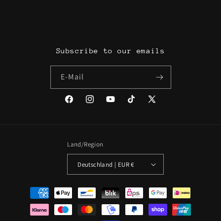
Subscribe to our emails
E-Mail
Facebook
Instagram
YouTube
TikTok
X
(Twitter)
Land/Region
Deutschland | EUR €
Zahlungsmethoden