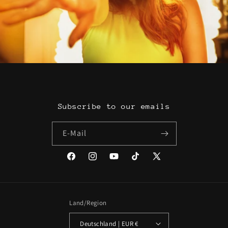
Subscribe to our emails
E-Mail
Facebook
Instagram
YouTube
TikTok
X
(Twitter)
Land/Region
Deutschland | EUR €